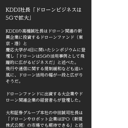
KDDI社長「ドローンビジネスは
5Gで拡大」
KDDIの高橋誠社長はドローン関連の新
興企業に投資するドローンファンド（東
京・港）と
慶応大学が4日に開いたシンポジウムに登
壇し「ドローンは5Gの活用事例として飛
躍的に広がるビジネスだ」と述べた。
飛行や通信に関する規制緩和なども追い
風に、ドローン活用の幅が一段と広がり
そうだ。
ドローンファンドに出資する大企業やド
ローン関連企業の経営者らが登壇した。
大和証券グループ本社の中田誠司社長は
「ドローンやロボット企業はIPO（新規
株式公開）の市場でも期待できる」と述