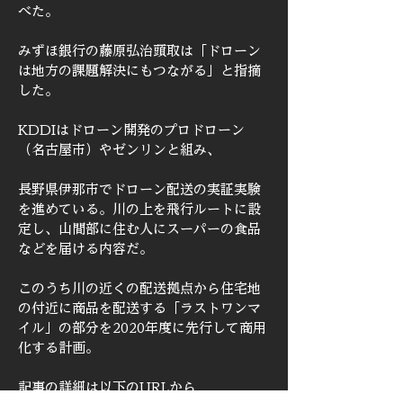
べた。
みずほ銀行の藤原弘治頭取は「ドローン
は地方の課題解決にもつながる」と指摘
した。
KDDIはドローン開発のプロドローン
（名古屋市）やゼンリンと組み、
長野県伊那市でドローン配送の実証実験
を進めている。川の上を飛行ルートに設
定し、山間部に住む人にスーパーの食品
などを届ける内容だ。
このうち川の近くの配送拠点から住宅地
の付近に商品を配送する「ラストワンマ
イル」の部分を2020年度に先行して商用
化する計画。
記事の詳細は以下のURLから