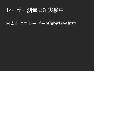
レーザー測量実証実験中
日南市にてレーザー測量実証実験中
<前へ
次へ>
プライバシーポリシー