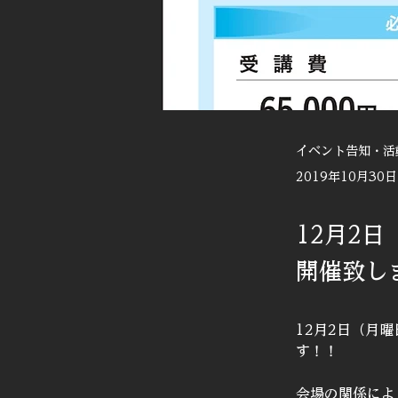
イベント告知・活
2019年10月30日
12月2
開催致し
12月2日（月
す！！
会場の関係によ