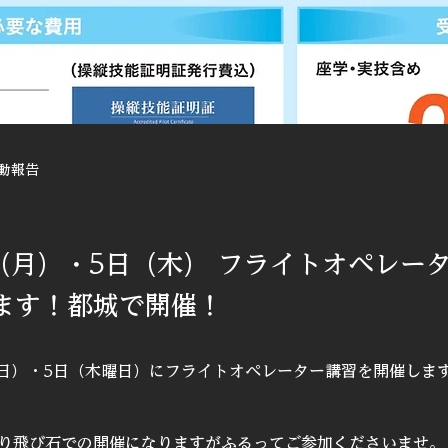
動報告
日（月）・5日（木） フライトオペレー
ます！都城で開催！
曜日）・5日（木曜日）にフライトオペレーター講習を開催しま
り飛び石での開催になりますがふるってご参加くださいませ。