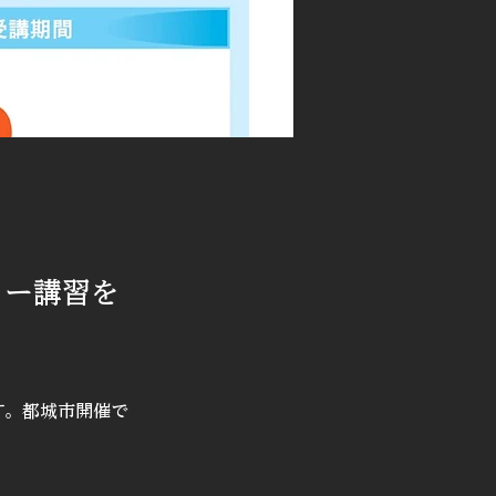
ター講習を
す。都城市開催で