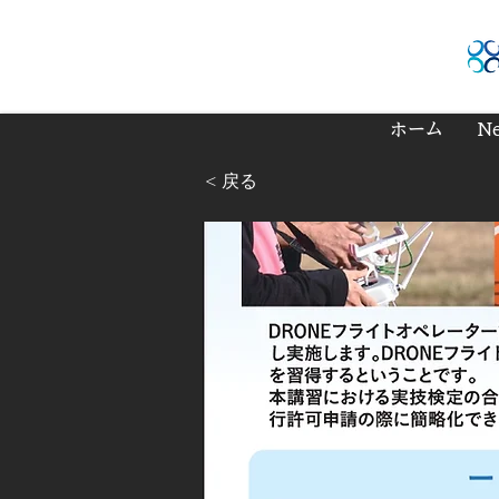
ホーム
N
< 戻る