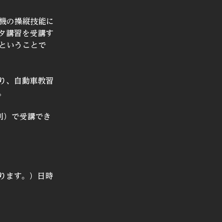
機の操縦技能に
タ講習を受講す
ということで
り、自動車教習
。
別）で受講でき
ります。）日時