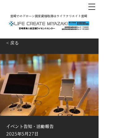
宮崎でのドローン国家資格取得はライフクリエイト宮崎
< 戻る
イベント告知・活動報告
2025年5月27日