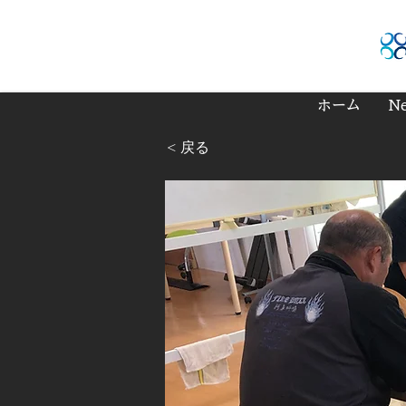
ホーム
N
< 戻る