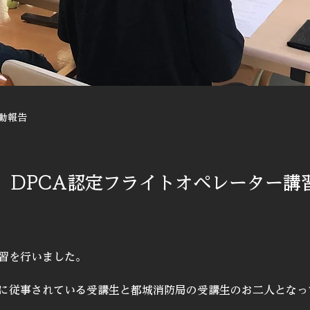
動報告
、DPCA認定フライトオペレーター講
習を行いました。
に従事されている受講生と都城消防局の受講生のお二人となっ