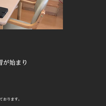
習が始まり
ております。