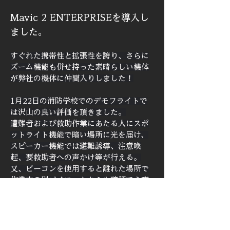
Mavic 2 ENTERPRISEを導入し
ました。
すぐれた携帯性と拡張性を誇り、さらに
ズーム機能も併せ持った素晴らしい機体
が弊社の機体に仲間入りしました！
1月22日の消防学校でのデモフライトで
は沢山の良い評価を頂きました。
遭難者および救助作業にあたる人にスポ
ットライト機能で暗い場所に光を届け、
スピーカー機能では避難誘導、注意喚
起、要救助者への声かけ等が行える。
又、ビーコンを使用すると離れた場所で
作業中の別パイロットからも確認でき夜
間ミッションにさらなる安全性を確保で
きる機体となっております。
弊社では、機体のデモも行なっておりま