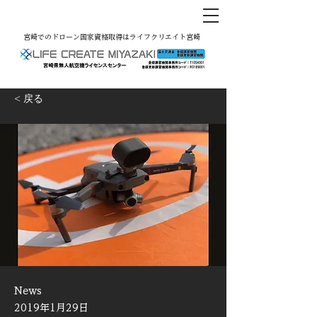
宮崎でのドローン国家資格取得はライフクリエイト宮崎
< 戻る
News
2019年1月29日